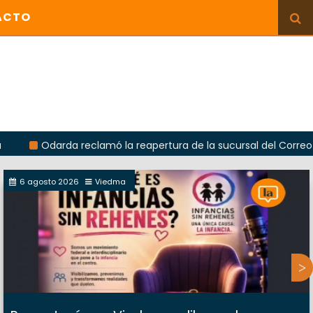
ACTO
arda reclamó la reapertura de la sucursal del Correo Argentino 
6 agosto 2026
Viedma