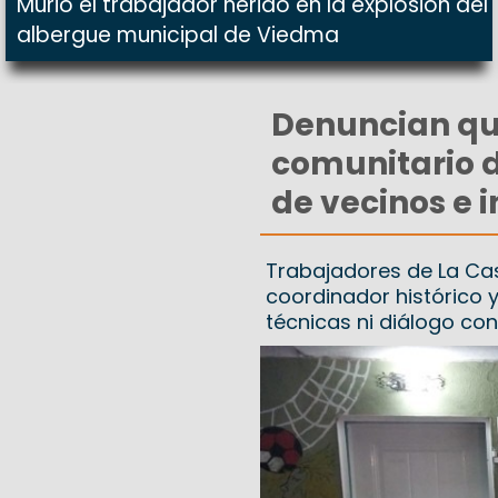
Murió el trabajador herido en la explosión del
albergue municipal de Viedma
Denuncian qu
comunitario d
de vecinos e i
Trabajadores de La Ca
coordinador histórico 
técnicas ni diálogo co