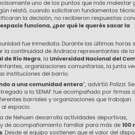
recisamente uno de los puntos que más malestar 
egún relató, cuando solicitaron fundamentos técni
ificaran la decisión, no recibieron respuestas con
 espacio funciona, ¿por qué le querés sacar la
munidad fue inmediata. Durante las últimas horas 
r la continuidad de Andraca representantes de la
l de Río Negro
, la
Universidad Nacional del Co
infantes, organizaciones comunitarias, la junta vec
s instituciones del barrio.
ando a una comunidad entera
”, advirtió Polizzi. 
o entregado a la SENAF fue acompañado por firmas 
ferentes barriales y organizaciones que trabajan
al espacio.
ta de Nehuen desarrolla actividades deportivas,
s y de acompañamiento familiar para más de
100 
s
. Desde el equipo sostienen que el valor del dispo