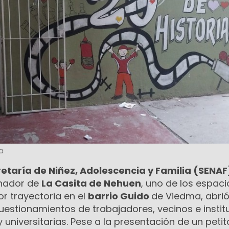
a
etaría de Niñez, Adolescencia y Familia (SENAF
inador de
La Casita de Nehuen
, uno de los espaci
r trayectoria en el
barrio Guido
de Viedma, abrió
uestionamientos de trabajadores, vecinos e instit
 universitarias. Pese a la presentación de un petit