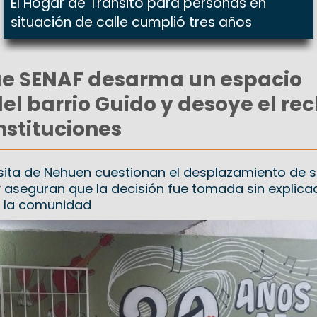
El Hogar de Tránsito para personas en
situación de calle cumplió tres años
e SENAF desarma un espacio
el barrio Guido y desoye el re
nstituciones
sita de Nehuen cuestionan el desplazamiento de 
y aseguran que la decisión fue tomada sin explica
n la comunidad