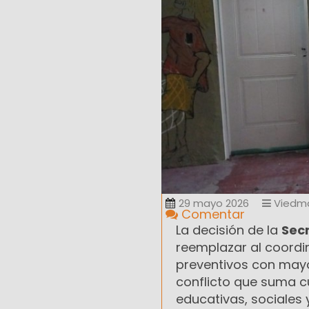
29 mayo 2026
Viedm
Comentar
La decisión de la
Secr
reemplazar al coord
preventivos con mayo
conflicto que suma c
educativas, sociales y