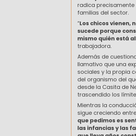
radica precisamente e
familias del sector.
“
Los chicos vienen, 
sucede porque const
mismo quién está al
trabajadora.
Además de cuestionar 
llamativo que una ex
sociales y la propia
del organismo del q
desde la Casita de N
trascendido los límit
Mientras la conducció
sigue creciendo entre 
que pedimos es sent
las infancias y las 
que lleva años con