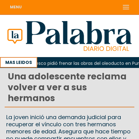
MENU
MAS LEIDOS
La Unesco pidió frenar las obras del oleoducto en Punta 
Una adolescente reclama
volver a ver a sus
hermanos
La joven inició una demanda judicial para
recuperar el vínculo con tres hermanos
menores de edad. Asegura que hace tiempo
no puede compartir encuentros con ellos y