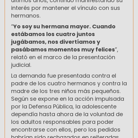
últimos años, continuó manifestando su
interés por mantener el vínculo con sus
hermanos.
“
Yo soy su hermana mayor. Cuando
estábamos los cuatro juntos
jugábamos, nos divertíamos y
pasábamos momentos muy felices
”,
relató en el marco de la presentación
judicial.
La demanda fue presentada contra el
padre de los cuatro hermanos y contra la
madre de los tres niños más pequeños.
Según se expone en la acción impulsada
por la Defensa Pública, la adolescente
dependía hasta ahora de la voluntad de
los adultos responsables para poder
encontrarse con ellos, pero los pedidos
habrían sido rechazados en reiteradas