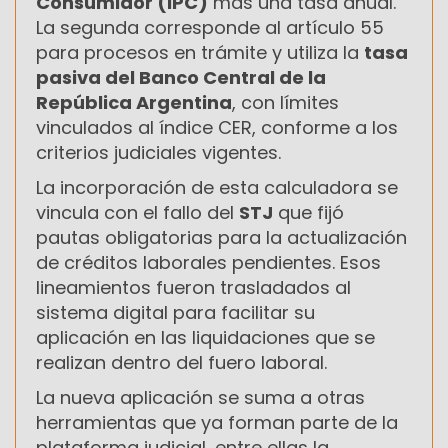
Consumidor (IPC)
más una tasa anual.
La segunda corresponde al artículo 55
para procesos en trámite y utiliza la
tasa
pasiva del Banco Central de la
República Argentina
, con límites
vinculados al índice CER, conforme a los
criterios judiciales vigentes.
La incorporación de esta calculadora se
vincula con el fallo del
STJ
que fijó
pautas obligatorias para la actualización
de créditos laborales pendientes. Esos
lineamientos fueron trasladados al
sistema digital para facilitar su
aplicación en las liquidaciones que se
realizan dentro del fuero laboral.
La nueva aplicación se suma a otras
herramientas que ya forman parte de la
plataforma judicial, entre ellas la