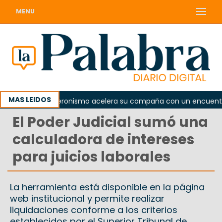
MENU
MAS LEIDOS
a
El peronismo acelera su campaña con un encuentro pr
El Poder Judicial sumó una
calculadora de intereses
para juicios laborales
La herramienta está disponible en la página
web institucional y permite realizar
liquidaciones conforme a los criterios
establecidos por el Superior Tribunal de