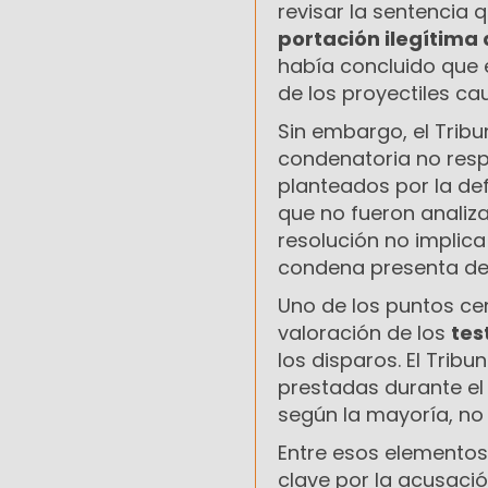
revisar la sentencia
portación ilegítima
había concluido que 
de los proyectiles ca
Sin embargo, el Trib
condenatoria no res
planteados por la de
que no fueron analiza
resolución no implica
condena presenta def
Uno de los puntos cen
valoración de los
tes
los disparos. El Tribu
prestadas durante el 
según la mayoría, no
Entre esos elementos
clave por la acusació