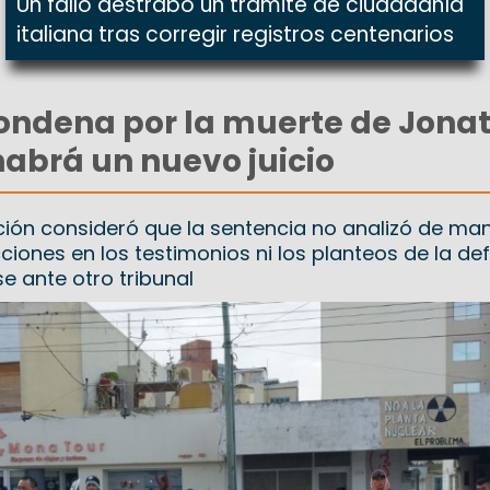
Un fallo destrabó un trámite de ciudadanía
italiana tras corregir registros centenarios
condena por la muerte de Jona
habrá un nuevo juicio
ción consideró que la sentencia no analizó de ma
ciones en los testimonios ni los planteos de la def
e ante otro tribunal