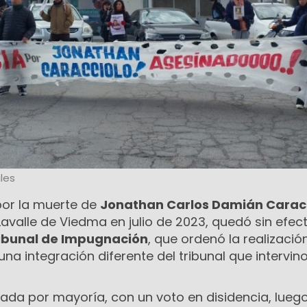
les
por la muerte de
Jonathan Carlos Damián Carac
 Lavalle de Viedma en julio de 2023, quedó sin efec
ibunal de Impugnación
, que ordenó la realizació
una integración diferente del tribunal que intervin
tada por mayoría, con un voto en disidencia, lueg