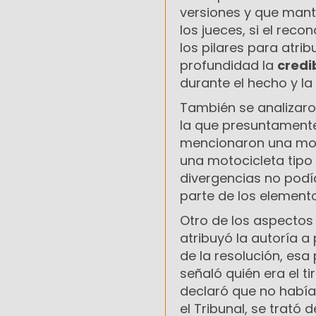
versiones y que mante
los jueces, si el rec
los pilares para atri
profundidad la
credi
durante el hecho y l
También se analizaron
la que presuntamente
mencionaron una moto
una motocicleta tipo 
divergencias no podí
parte de los elemento
Otro de los aspectos
atribuyó la autoría a 
de la resolución, esa
señaló quién era el t
declaró que no había
el Tribunal, se trató