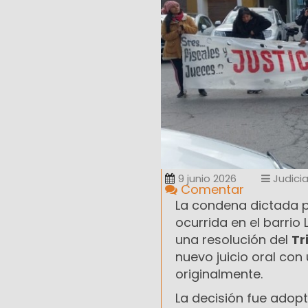
9 junio 2026
Judicia
Comentar
La condena dictada 
ocurrida en el barrio
una resolución del
Tr
nuevo juicio oral con 
originalmente.
La decisión fue adop