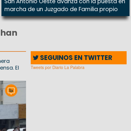
San Antonio Oeste avanza con la puesta en
marcha de un Juzgado de Familia propio
than
SEGUINOS EN TWITTER
nera
ensa. El
Tweets por Diario La Palabra