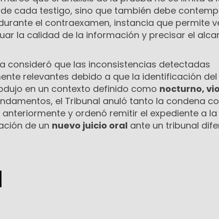
l de cada testigo, sino que también debe contempl
durante el contraexamen, instancia que permite ve
uar la calidad de la información y precisar el alc
ía consideró que las inconsistencias detectadas
nte relevantes debido a que la identificación del
odujo en un contexto definido como
nocturno, vi
undamentos, el Tribunal anuló tanto la condena c
 anteriormente y ordenó remitir el expediente a la
ización de un
nuevo juicio oral
ante un tribunal dife