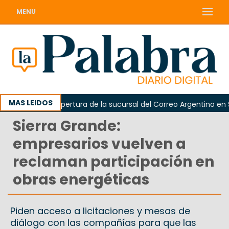
MENU
MAS LEIDOS
amó la reapertura de la sucursal del Correo Argentino en Sierra
Sierra Grande:
empresarios vuelven a
reclaman participación en
obras energéticas
Piden acceso a licitaciones y mesas de
diálogo con las compañías para que las