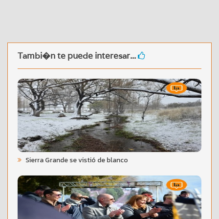
Tambi�n te puede interesar...
Sierra Grande se vistió de blanco