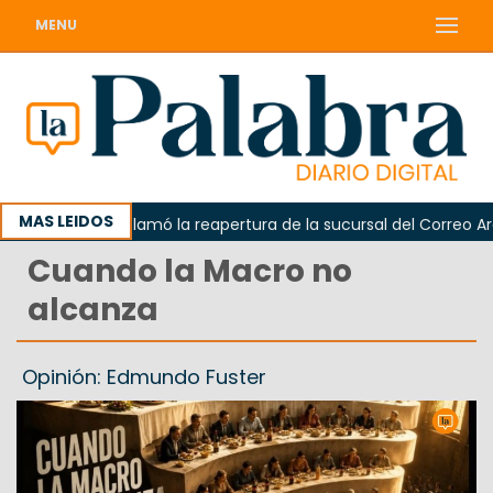
MENU
MAS LEIDOS
Odarda reclamó la reapertura de la sucursal del Correo Argenti
Cuando la Macro no
alcanza
Opinión: Edmundo Fuster