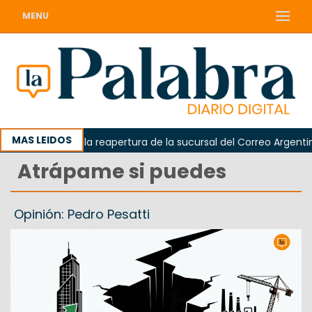
MENU
MAS LEIDOS
 reclamó la reapertura de la sucursal del Correo Argentino en 
Atrápame si puedes
Opinión: Pedro Pesatti