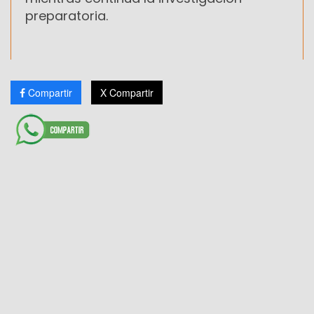
preparatoria.
Compartir
X Compartir