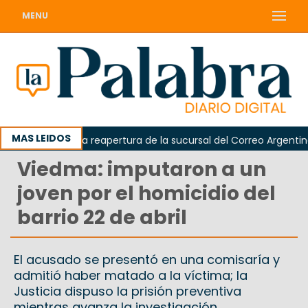
MENU
MAS LEIDOS
a reclamó la reapertura de la sucursal del Correo Argentino en 
Viedma: imputaron a un
joven por el homicidio del
barrio 22 de abril
El acusado se presentó en una comisaría y
admitió haber matado a la víctima; la
Justicia dispuso la prisión preventiva
mientras avanza la investigación