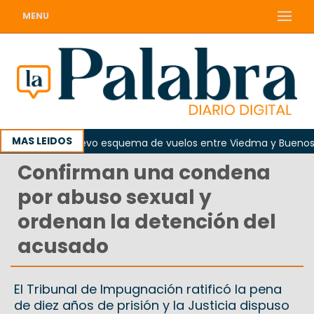
MENU
MAS LEIDOS
sto regirá nuevo esquema de vuelos entre Viedma y Buenos Aire
Confirman una condena
por abuso sexual y
ordenan la detención del
acusado
El Tribunal de Impugnación ratificó la pena
de diez años de prisión y la Justicia dispuso