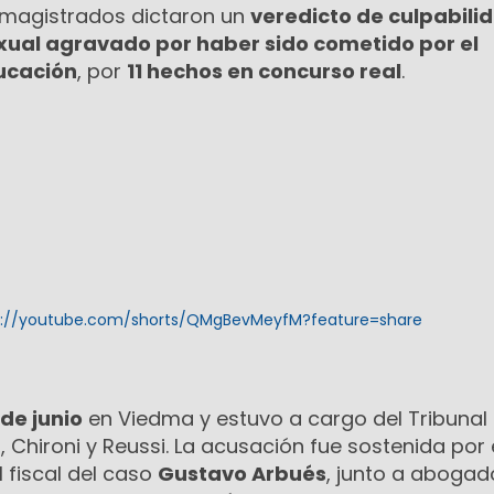
 magistrados dictaron un
veredicto de culpabili
xual agravado por haber sido cometido por el
ucación
, por
11 hechos en concurso real
.
s://youtube.com/shorts/QMgBevMeyfM?feature=share
 de junio
en Viedma y estuvo a cargo del Tribunal
 Chironi y Reussi. La acusación fue sostenida por e
l fiscal del caso
Gustavo Arbués
, junto a abogad