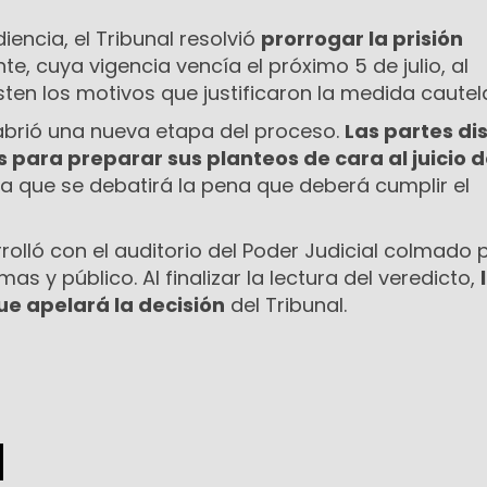
encia, el Tribunal resolvió
prorrogar la prisión
e, cuya vigencia vencía el próximo 5 de julio, al
ten los motivos que justificaron la medida cautela
 abrió una nueva etapa del proceso.
Las partes d
s para preparar sus planteos de cara al juicio 
 la que se debatirá la pena que deberá cumplir el
rolló con el auditorio del Poder Judicial colmado 
mas y público. Al finalizar la lectura del veredicto,
e apelará la decisión
del Tribunal.