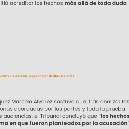
mitió acreditar los hechos
más allá de toda duda
ventiva a docente juzgado por delitos sexuales
el juez Marcelo Álvarez sostuvo que, tras analizar la
rias acordadas por las partes y toda la prueba
s audiencias, el Tribunal concluyó que
"los hechos
rma en que fueron planteados por la acusación