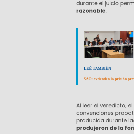
durante el juicio per
razonable
.
LEÉ TAMBIÉN
SAO: extienden la prisión pre
Al leer el veredicto, 
convenciones probato
producida durante la
produjeron de la fo