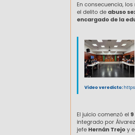
En consecuencia, los
el delito de
abuso se
encargado de la ed
Vídeo veredicto:
http
El juicio comenzó el
9
integrado por Álvarez,
jefe
Hernán Trejo
y e