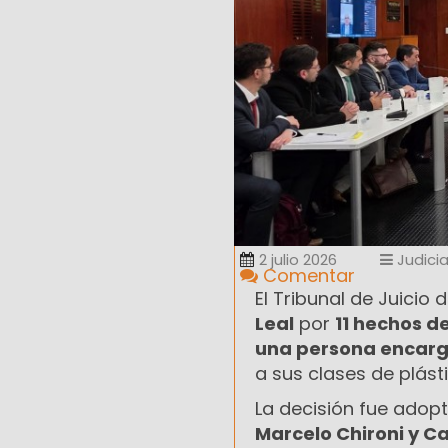
2 julio 2026
Judicia
Comentar
El Tribunal de Juicio
Leal
por
11 hechos d
una persona encarg
a sus clases de plást
La decisión fue ado
Marcelo Chironi y Ca