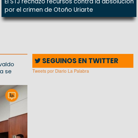
El STJ rechazó recursos contra la absolución
por el crimen de Otoño Uriarte
SEGUINOS EN TWITTER
svaldo
ia se
Tweets por Diario La Palabra