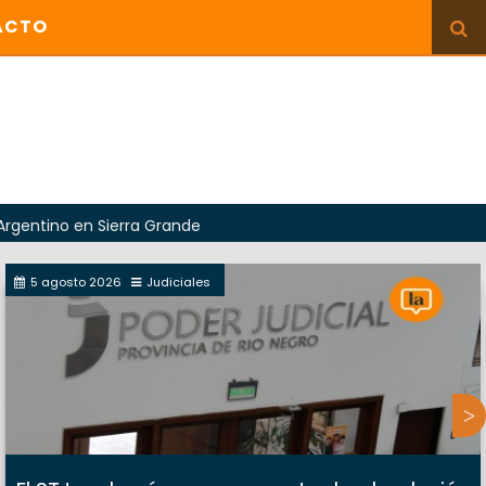
ACTO
n Sierra Grande
5 agosto 2026
Judiciales