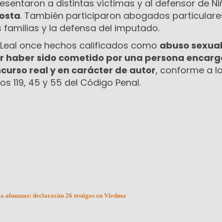
esentaron a distintas víctimas y al defensor de Ni
Costa
. También participaron abogados particulare
 familias y la defensa del imputado.
 a Leal once hechos calificados como
abuso sexua
r haber sido cometido por una persona encar
curso real y en carácter de autor
, conforme a l
los 119, 45 y 55 del Código Penal.
 a alumnas: declararán 26 testigos en Viedma