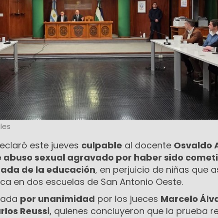
les
 declaró este jueves
culpable
al docente
Osvaldo 
e abuso sexual agravado por haber sido comet
ada de la educación
, en perjuicio de niñas que a
ica en dos escuelas de San Antonio Oeste.
ptada
por unanimidad
por los jueces
Marcelo Álv
rlos Reussi
, quienes concluyeron que la prueba r