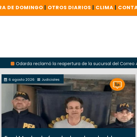
RA DE DOMINGO
|
OTROS DIARIOS
|
CLIMA
|
CONT
da reclamó la reapertura de la sucursal del Correo Argentino e
6 agosto 2026
Judiciales