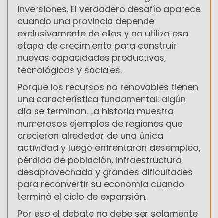
inversiones. El verdadero desafío aparece
cuando una provincia depende
exclusivamente de ellos y no utiliza esa
etapa de crecimiento para construir
nuevas capacidades productivas,
tecnológicas y sociales.
Porque los recursos no renovables tienen
una característica fundamental: algún
día se terminan. La historia muestra
numerosos ejemplos de regiones que
crecieron alrededor de una única
actividad y luego enfrentaron desempleo,
pérdida de población, infraestructura
desaprovechada y grandes dificultades
para reconvertir su economía cuando
terminó el ciclo de expansión.
Por eso el debate no debe ser solamente