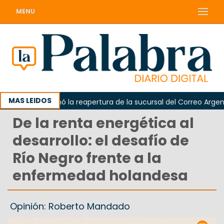
MENU
MAS LEIDOS
rda reclamó la reapertura de la sucursal del Correo Argentino e
De la renta energética al
desarrollo: el desafío de
Río Negro frente a la
enfermedad holandesa
Opinión: Roberto Mandado