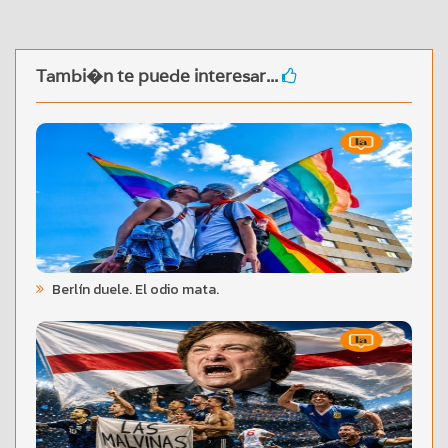
Tambi�n te puede interesar...
Berlín duele. El odio mata.