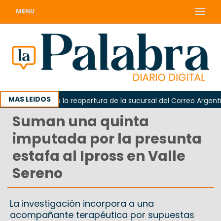
MENU
MAS LEIDOS
da reclamó la reapertura de la sucursal del Correo Argentino en
Suman una quinta
imputada por la presunta
estafa al Ipross en Valle
Sereno
La investigación incorpora a una
acompañante terapéutica por supuestas