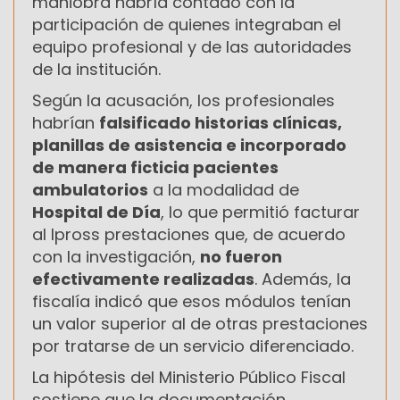
maniobra habría contado con la
participación de quienes integraban el
equipo profesional y de las autoridades
de la institución.
Según la acusación, los profesionales
habrían
falsificado historias clínicas,
planillas de asistencia e incorporado
de manera ficticia pacientes
ambulatorios
a la modalidad de
Hospital de Día
, lo que permitió facturar
al Ipross prestaciones que, de acuerdo
con la investigación,
no fueron
efectivamente realizadas
. Además, la
fiscalía indicó que esos módulos tenían
un valor superior al de otras prestaciones
por tratarse de un servicio diferenciado.
La hipótesis del Ministerio Público Fiscal
sostiene que la documentación