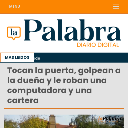
MENU
MAS LEIDOS
en Sierra Grande
Tocan la puerta, golpean a
la dueña y le roban una
computadora y una
cartera