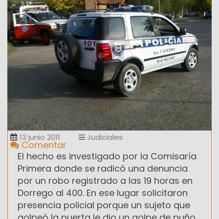
13 junio 2011
Judiciales
Comentar
El hecho es investigado por la Comisaría
Primera donde se radicó una denuncia
por un robo registrado a las 19 horas en
Dorrego al 400. En ese lugar solicitaron
presencia policial porque un sujeto que
golpeó la puerta le dio un golpe de puño