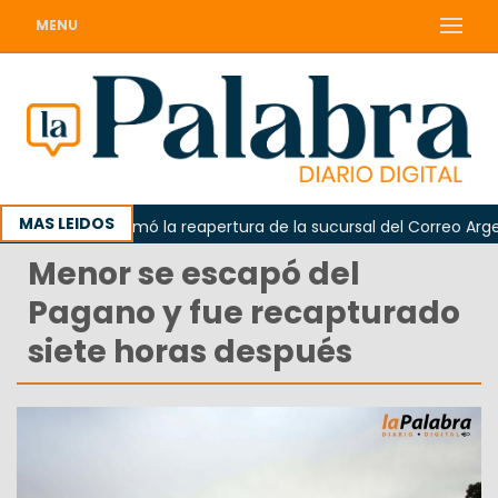
MENU
MAS LEIDOS
Odarda reclamó la reapertura de la sucursal del Correo Argenti
Menor se escapó del
Pagano y fue recapturado
siete horas después