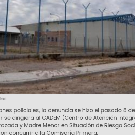
les
nes policiales, la denuncia se hizo el pasado 8 de 
 se dirigiera al CADEM (Centro de Atención Integr
azada y Madre Menor en Situación de Riesgo Socia
n concurrir a la Comisaría Primera.