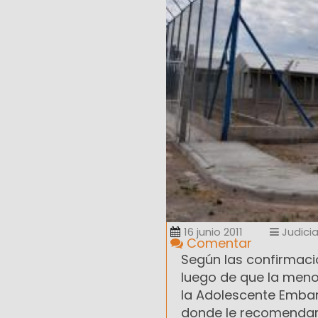
16 junio 2011
Judicia
Comentar
Según las confirmacio
luego de que la menor
la Adolescente Embar
donde le recomendaro