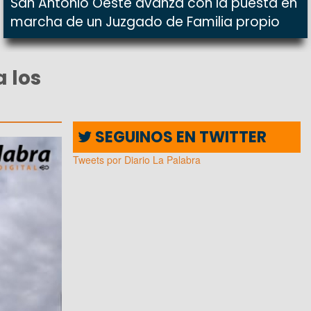
San Antonio Oeste avanza con la puesta en
marcha de un Juzgado de Familia propio
 los
SEGUINOS EN TWITTER
Tweets por Diario La Palabra