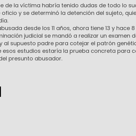
e de la víctima habría tenido dudas de todo lo su
de oficio y se determinó la detención del sujeto, qui
día.
abusada desde los 11 años, ahora tiene 13 y hace 
minación judicial se mandó a realizar un examen 
 y al supuesto padre para cotejar el patrón genéti
e esos estudios estaría la prueba concreta para 
o del presunto abusador.