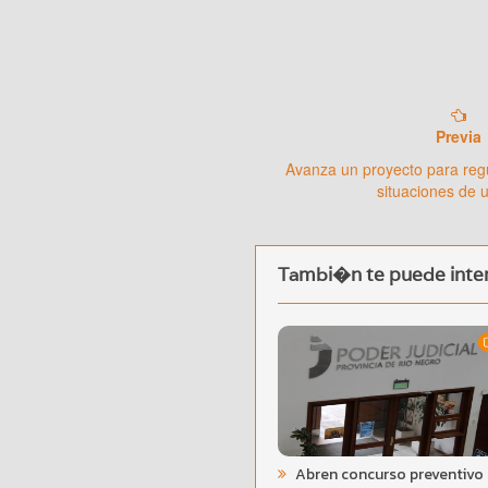
Previa
Avanza un proyecto para regu
situaciones de 
Tambi�n te puede inter
Abren concurso preventivo