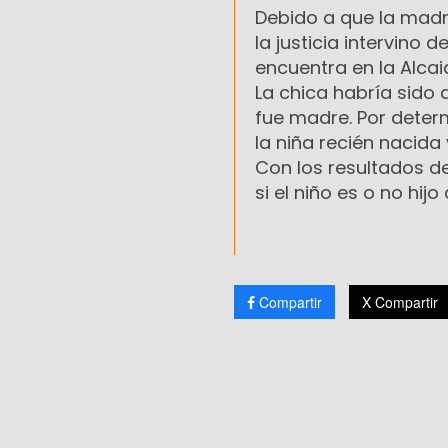
Debido a que la madr
la justicia intervino 
encuentra en la Alcai
La chica habría sido 
fue madre. Por deter
la niña recién nacida
Con los resultados d
si el niño es o no hij
Compartir
X Compartir