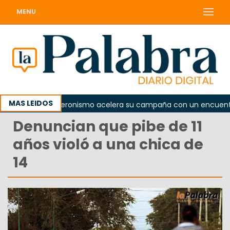
MENU
MAS LEIDOS
a
El peronismo acelera su campaña con un encuentro pr
Denuncian que pibe de 11
años violó a una chica de
14