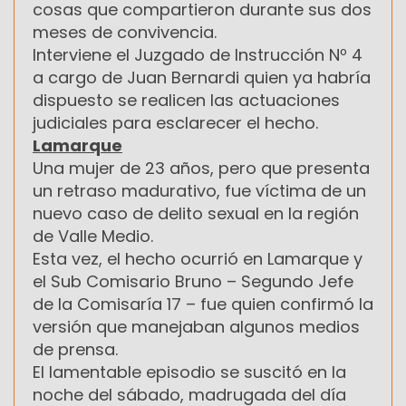
cosas que compartieron durante sus dos
meses de convivencia.
Interviene el Juzgado de Instrucción Nº 4
a cargo de Juan Bernardi quien ya habría
dispuesto se realicen las actuaciones
judiciales para esclarecer el hecho.
Lamarque
Una mujer de 23 años, pero que presenta
un retraso madurativo, fue víctima de un
nuevo caso de delito sexual en la región
de Valle Medio.
Esta vez, el hecho ocurrió en Lamarque y
el Sub Comisario Bruno – Segundo Jefe
de la Comisaría 17 – fue quien confirmó la
versión que manejaban algunos medios
de prensa.
El lamentable episodio se suscitó en la
noche del sábado, madrugada del día