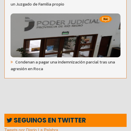
un Juzgado de Familia propio
Condenan a pagar una indemnización parcial tras una
agresión en Roca
SEGUINOS EN TWITTER
Tweets por Diario La Palabra