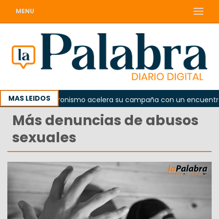
MENU
MAS LEIDOS
El peronismo acelera su campaña con un encuentro pro
Más denuncias de abusos
sexuales