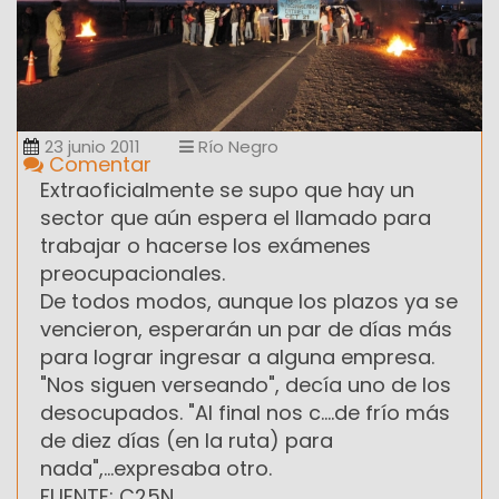
23 junio 2011
Río Negro
Comentar
Extraoficialmente se supo que hay un
sector que aún espera el llamado para
trabajar o hacerse los exámenes
preocupacionales.
De todos modos, aunque los plazos ya se
vencieron, esperarán un par de días más
para lograr ingresar a alguna empresa.
"Nos siguen verseando", decía uno de los
desocupados. "Al final nos c....de frío más
de diez días (en la ruta) para
nada",...expresaba otro.
FUENTE: C25N