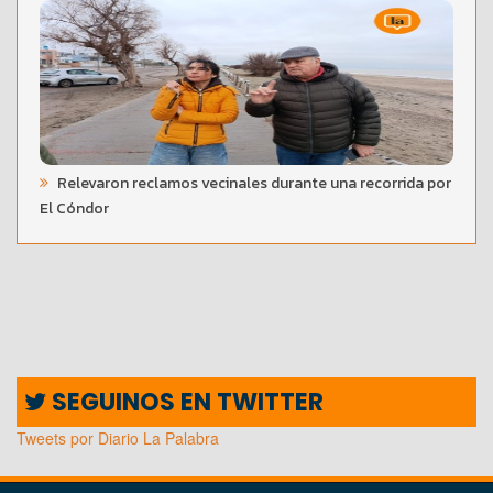
Relevaron reclamos vecinales durante una recorrida por
El Cóndor
SEGUINOS EN TWITTER
Tweets por Diario La Palabra