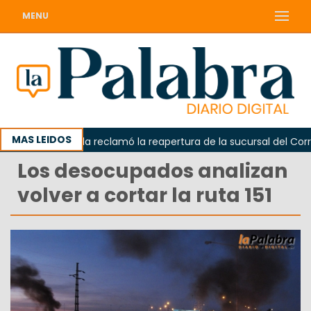
MENU
MAS LEIDOS
Odarda reclamó la reapertura de la sucursal del Correo 
Los desocupados analizan
volver a cortar la ruta 151