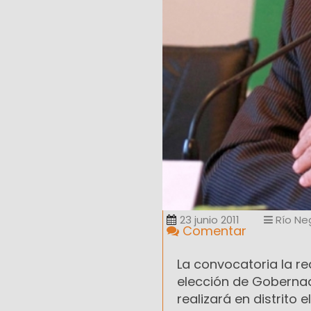
23 junio 2011
Río Ne
Comentar
La convocatoria la re
elección de Gobernad
realizará en distrito