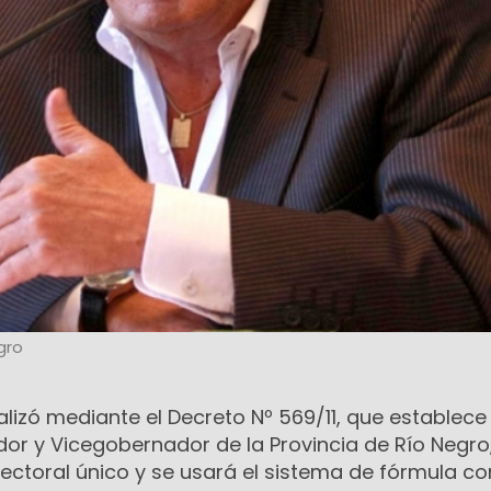
gro
alizó mediante el Decreto Nº 569/11, que establece
or y Vicegobernador de la Provincia de Río Negro
 electoral único y se usará el sistema de fórmula c