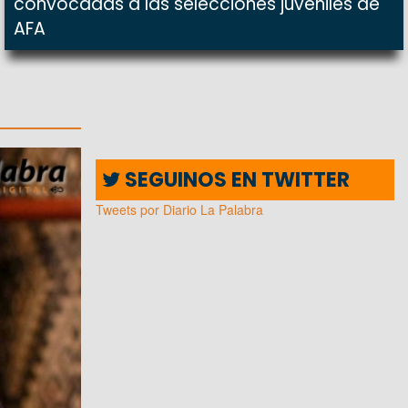
convocadas a las selecciones juveniles de
AFA
SEGUINOS EN TWITTER
Tweets por Diario La Palabra