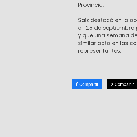
Provincia.
Saiz destacó en la op
el 25 de septiembre 
y que una semana des
similar acto en las c
representantes.
Compartir
X Compartir