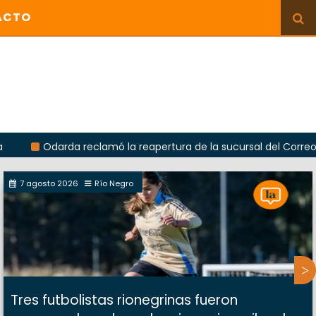
ACTO
rda reclamó la reapertura de la sucursal del Correo Argentino e
7 agosto 2026
Río Negro
Tres futbolistas rionegrinas fueron