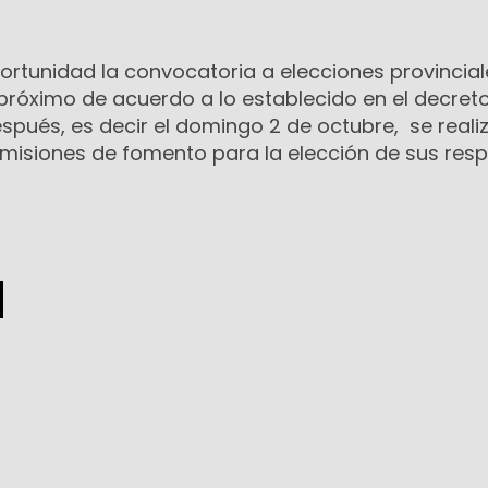
ortunidad la convocatoria a elecciones provincia
próximo de acuerdo a lo establecido en el decret
pués, es decir el domingo 2 de octubre, se reali
omisiones de fomento para la elección de sus res