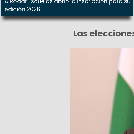
A Rodar Escuelas abrió la inscripción para su
edición 2026
Las eleccione