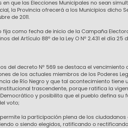
os en que las Elecciones Municipales no sean simu
cial, la Provincia ofrecerá a los Municipios dicho Se
bre de 2011.
o fija como fecha de inicio de la Campaña Elector
nos del Artículo 88º de la Ley O Nº 2.431 el día 25 d
os del decreto Nº 569 se destaca el vencimiento 
nes de los actuales miembros de los Poderes Legi
vincia de Río Negro y que tal acontecimiento tiene 
nstitucional trascendente, porque ratifica la vigen
emocrático y posibilita que el pueblo defina su f
el voto;
 permite la participación plena de los ciudadanos 
igiendo o siendo elegidos, ratificando o rectificand