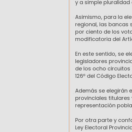
y a simple pluralidad 
Asimismo, para la ele
regional, las bancas 
por ciento de los voto
modificatoria del Artíc
En este sentido, se el
legisladores provinci
de los ocho circuitos
126º del Código Electo
Además se elegirán en 
provinciales titulares
representación pobla
Por otra parte y conf
Ley Electoral Provinci