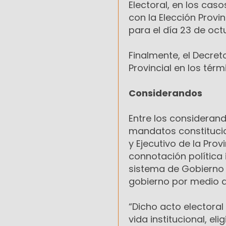
Electoral, en los cas
con la Elección Provin
para el día 23 de octu
Finalmente, el Decret
Provincial en los térmi
Considerandos
Entre los considerand
mandatos constitucio
y Ejecutivo de la Pro
connotación política i
sistema de Gobierno D
gobierno por medio d
“Dicho acto electoral
vida institucional, el