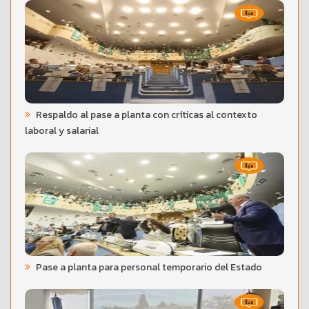
Respaldo al pase a planta con críticas al contexto
laboral y salarial
Pase a planta para personal temporario del Estado