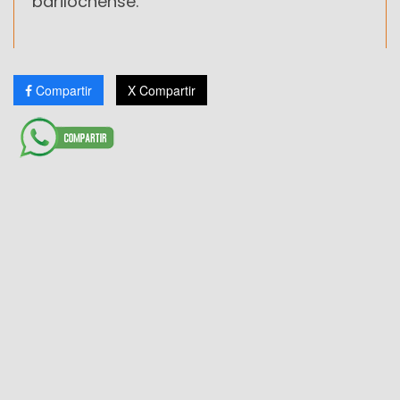
barilochense.
Compartir
X Compartir