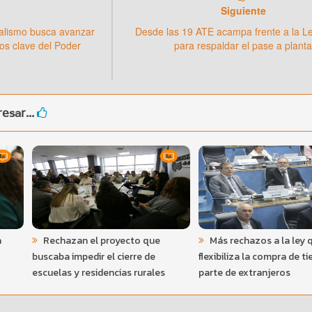
Siguiente
cialismo busca avanzar
Desde las 19 ATE acampa frente a la Le
os clave del Poder
para respaldar el pase a plant
o
esar...
a
Rechazan el proyecto que
Más rechazos a la ley 
buscaba impedir el cierre de
flexibiliza la compra de ti
escuelas y residencias rurales
parte de extranjeros