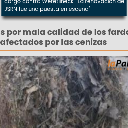
cargó contra Weretilneck: "La renovación de
JSRN fue una puesta en escena"
s por mala calidad de los fard
afectados por las cenizas