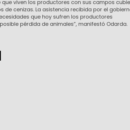
e que viven los productores con sus campos cubie
s de cenizas. La asistencia recibida por el gobier
ecesidades que hoy sufren los productores
posible pérdida de animales”, manifestó Odarda.