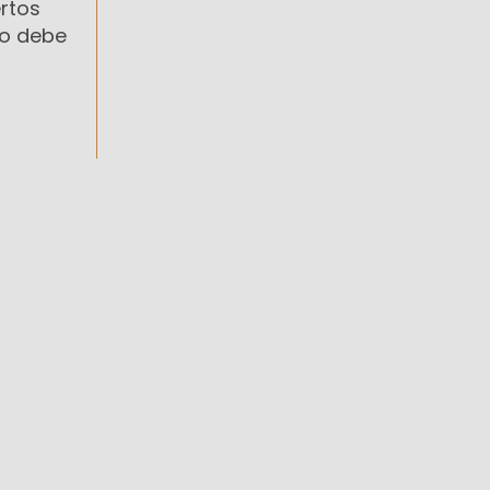
rtos
no debe