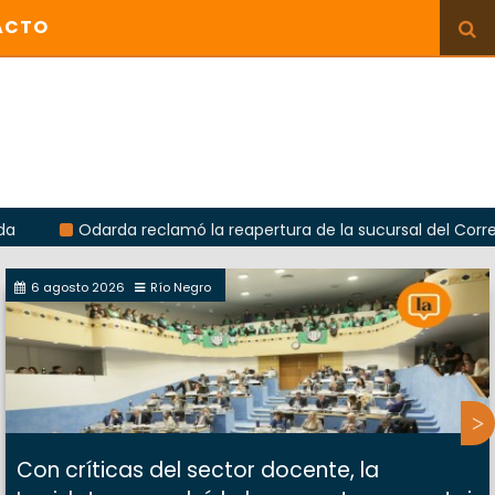
ACTO
Odarda reclamó la reapertura de la sucursal del Correo Argent
6 agosto 2026
Río Negro
Con críticas del sector docente, la