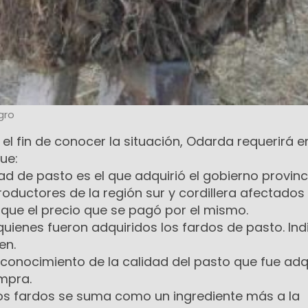
gro
 el fin de conocer la situación, Odarda requerirá e
ue:
dad de pasto es el que adquirió el gobierno provinc
roductores de la región sur y cordillera afectados 
dique el precio que se pagó por el mismo.
 quienes fueron adquiridos los fardos de pasto. In
en.
ne conocimiento de la calidad del pasto que fue adq
mpra.
los fardos se suma como un ingrediente más a la