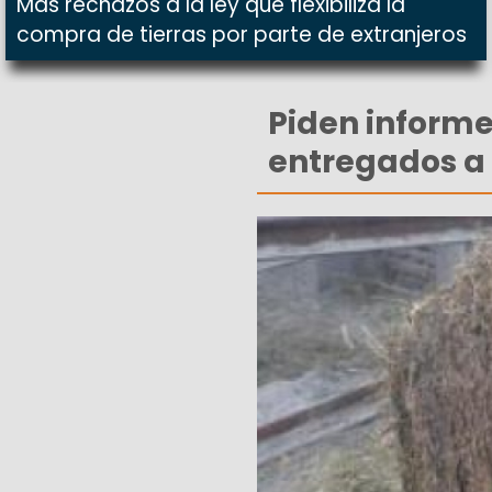
Más rechazos a la ley que flexibiliza la
compra de tierras por parte de extranjeros
Piden informe
entregados a 