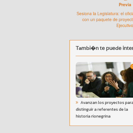
Previa
Sesiona la Legislatura: el ofi
con un paquete de proyect
Ejecutiv
Tambi�n te puede inter
Avanzan los proyectos par
distinguir a referentes de la
historia rionegrina