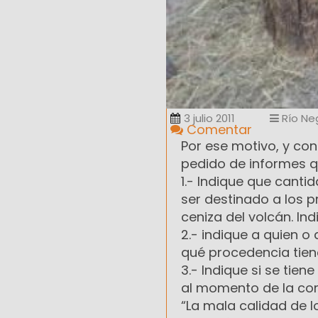
3 julio 2011
Río Ne
Comentar
Por ese motivo, y con
pedido de informes q
1.- Indique que canti
ser destinado a los p
ceniza del volcán. In
2.- indique a quien o
qué procedencia tien
3.- Indique si se tie
al momento de la co
“La mala calidad de 