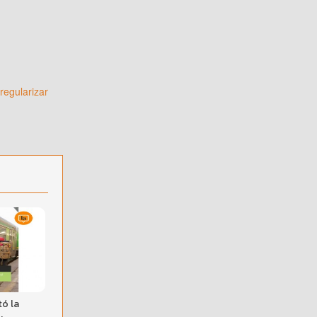
regularizar
tó la