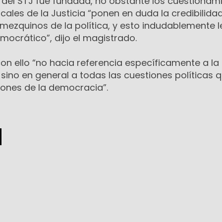
 del STJ fue fundada, no obstante los cuestionam
cales de la Justicia “ponen en duda la credibilidad
 mezquinos de la política, y esto indudablemente l
mocrático”, dijo el magistrado.
con ello “no hacia referencia específicamente a la
sino en general a todas las cuestiones políticas 
ciones de la democracia”.