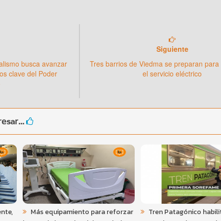
Siguiente
cialismo busca avanzar
Tres barrios de Viedma se preparan para 
os clave del Poder
el servicio eléctrico
o
esar...
ente,
Más equipamiento para reforzar
Tren Patagónico habili