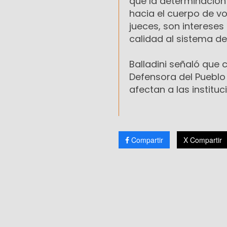
que la determinación
hacia el cuerpo de vo
jueces, son intereses
calidad al sistema de
Balladini señaló que 
Defensora del Pueblo 
afectan a las institu
Compartir
X Compartir