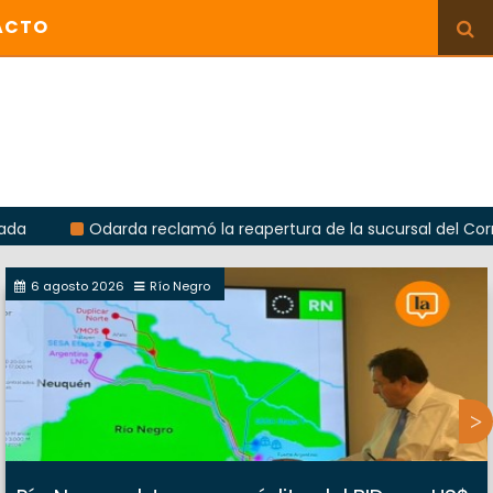
ACTO
Odarda reclamó la reapertura de la sucursal del Correo Ar
6 agosto 2026
Río Negro