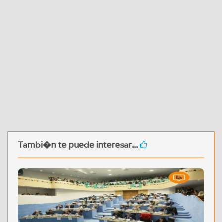
Tambi�n te puede interesar...