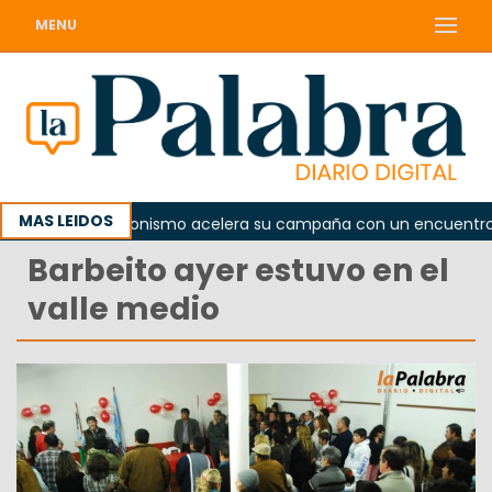
MENU
MAS LEIDOS
El peronismo acelera su campaña con un encuentro prov
Barbeito ayer estuvo en el
valle medio