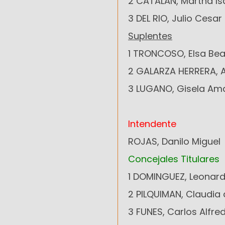
2 CATALAN, Martha Is
3 DEL RIO, Julio Cesar
Suplentes
1 TRONCOSO, Elsa Bea
2 GALARZA HERRERA, A
3 LUGANO, Gisela Ama
PARTIDO 
Intendente
ROJAS, Danilo Miguel
Concejales Titulares
1 DOMINGUEZ, Leonar
2 PILQUIMAN, Claudia
3 FUNES, Carlos Alfre