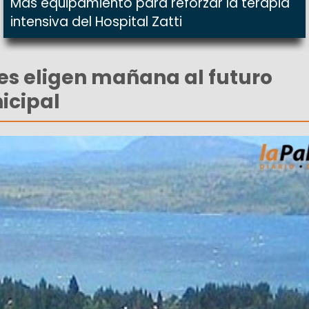
Más equipamiento para reforzar la terapia
intensiva del Hospital Zatti
s eligen mañana al futuro
icipal