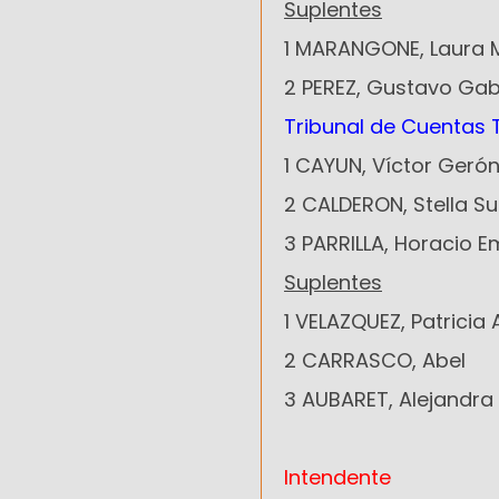
Suplentes
1 MARANGONE, Laura 
2 PEREZ, Gustavo Gab
Tribunal de Cuentas T
1 CAYUN, Víctor Geró
2 CALDERON, Stella S
3 PARRILLA, Horacio 
Suplentes
1 VELAZQUEZ, Patricia 
2 CARRASCO, Abel
3 AUBARET, Alejandra
VICTOR
Intendente