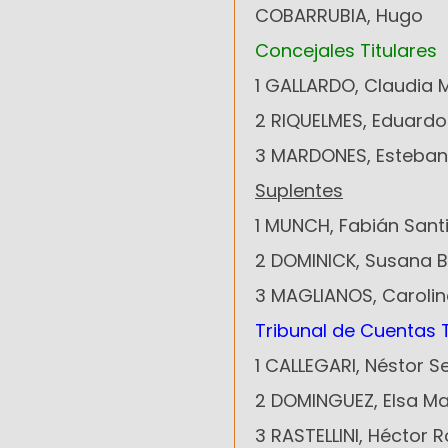
COBARRUBIA, Hugo
Concejales Titulares
1 GALLARDO, Claudia 
2 RIQUELMES, Eduardo
3 MARDONES, Esteban
Suplentes
1 MUNCH, Fabián Sant
2 DOMINICK, Susana B
3 MAGLIANOS, Caroli
Tribunal de Cuentas T
1 CALLEGARI, Néstor S
2 DOMINGUEZ, Elsa M
3 RASTELLINI, Héctor 