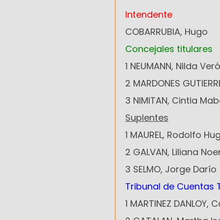
Intendente
COBARRUBIA, Hugo
Concejales titulares
1 NEUMANN, Nilda Ver
2 MARDONES GUTIERR
3 NIMITAN, Cintia Mab
Suplentes
1 MAUREL, Rodolfo Hu
2 GALVAN, Liliana No
3 SELMO, Jorge Darío
Tribunal de Cuentas T
1 MARTINEZ DANLOY, C