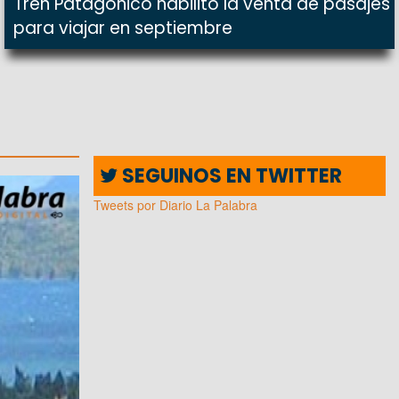
Tren Patagónico habilitó la venta de pasajes
para viajar en septiembre
SEGUINOS EN TWITTER
Tweets por Diario La Palabra