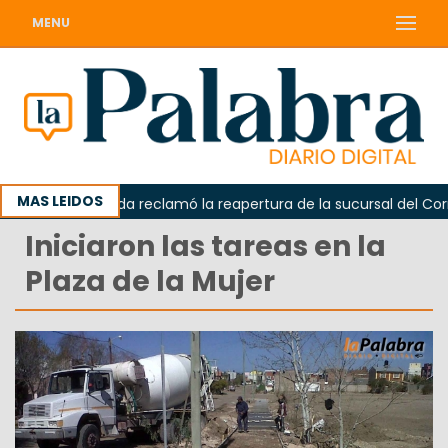
MENU
MAS LEIDOS
Odarda reclamó la reapertura de la sucursal del Correo
Iniciaron las tareas en la
Plaza de la Mujer