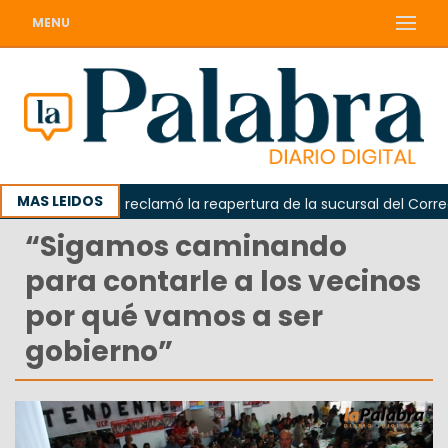
MENU
MAS LEIDOS
Odarda reclamó la reapertura de la sucursal del Correo Ar
“Sigamos caminando
para contarle a los vecinos
por qué vamos a ser
gobierno”