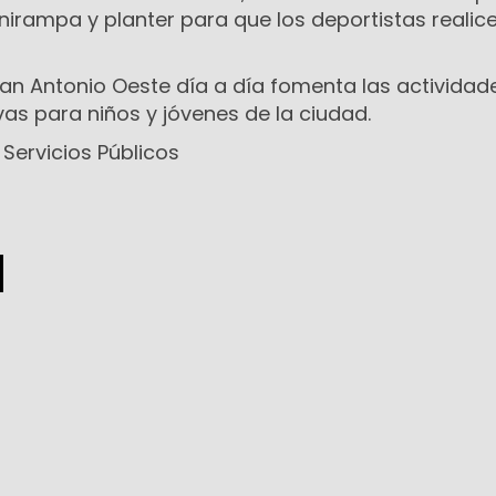
irampa y planter para que los deportistas realice
San Antonio Oeste día a día fomenta las actividad
vas para niños y jóvenes de la ciudad.
 Servicios Públicos