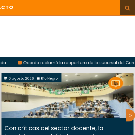
ACTO
Odarda reclamó la reapertura de la sucursal del Correo Argent
6 agosto 2026
Río Negro
Con críticas del sector docente, la