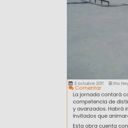
3 octubre 2011
Río Ne
Comentar
La jornada contará c
competencia de distin
y avanzados. Habrá i
invitados que animará
Esta obra cuenta con