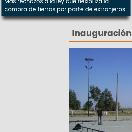
Más rechazos a la ley que flexibiliza la
compra de tierras por parte de extranjeros
Inauguración 