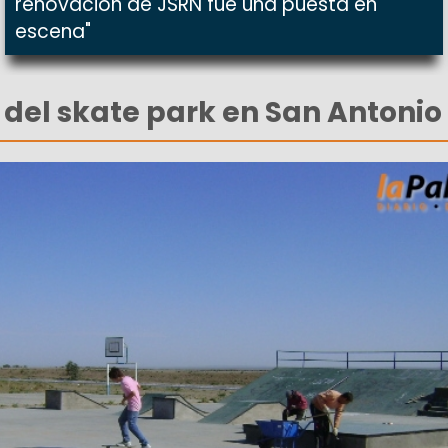
renovación de JSRN fue una puesta en
escena"
del skate park en San Antonio