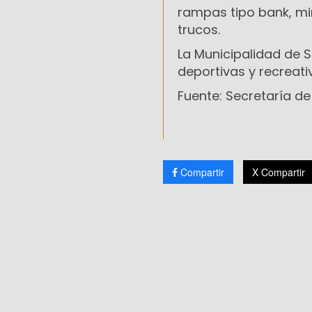
rampas tipo bank, min
trucos.
La Municipalidad de 
deportivas y recreati
Fuente: Secretaría de
Compartir
X Compartir