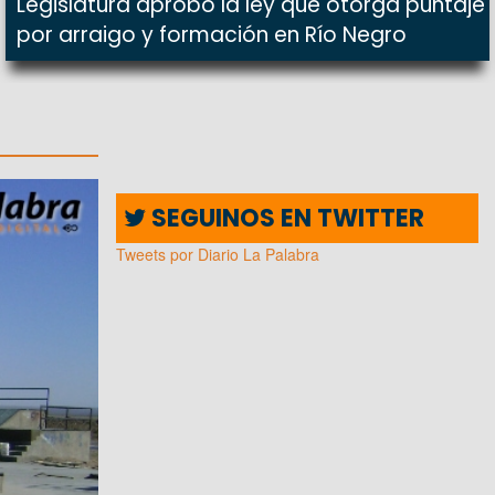
Legislatura aprobó la ley que otorga puntaje
por arraigo y formación en Río Negro
SEGUINOS EN TWITTER
Tweets por Diario La Palabra