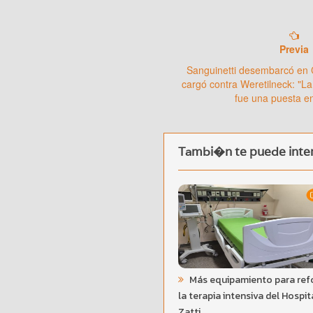
Previa
Sanguinetti desembarcó en
cargó contra Weretilneck: "L
fue una puesta e
Tambi�n te puede inter
Más equipamiento para ref
la terapia intensiva del Hospit
Zatti