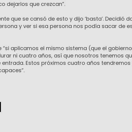
 dejarlos que crezcan”.
te que se cansó de esto y dijo ‘basta’. Decidió da
ersona y ver si esa persona nos podía sacar de e
e “si aplicamos el mismo sistema (que el gobierno
urar ni cuatro años, así que nosotros tenemos q
 entrada. Estos próximos cuatro años tendremos
capaces”.