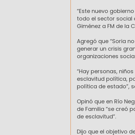
“Este nuevo gobierno
todo el sector social 
Giménez a FM de la C
Agregó que “Soria no
generar un crisis g
organizaciones social
“Hay personas, niños
esclavitud política,
política de estado”, s
Opinó que en Río Negro
de Familia “se creó p
de esclavitud”.
Dijo que el objetivo 