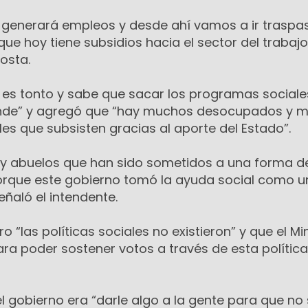
 generará empleos y desde ahí vamos a ir trasp
que hoy tiene subsidios hacia el sector del trabajo”
osta.
 es tonto y sabe que sacar los programas sociale
rande” y agregó que “hay muchos desocupados y 
es que subsisten gracias al aporte del Estado”.
 y abuelos que han sido sometidos a una forma d
 porque este gobierno tomó la ayuda social como 
eñaló el intendente.
 “las políticas sociales no existieron” y que el Min
ara poder sostener votos a través de esta política
del gobierno era “darle algo a la gente para que no