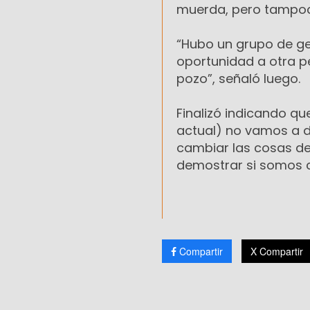
muerda, pero tampoco
“Hubo un grupo de gen
oportunidad a otra p
pozo”, señaló luego.
Finalizó indicando qu
actual) no vamos a d
cambiar las cosas de
demostrar si somos 
Compartir
X Compartir