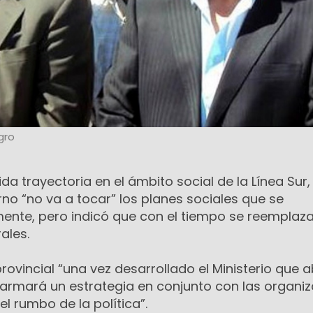
gro
a trayectoria en el ámbito social de la Línea Sur, 
no “no va a tocar” los planes sociales que se
nte, pero indicó que con el tiempo se reemplaz
ales.
provincial “una vez desarrollado el Ministerio que 
e armará un estrategia en conjunto con las organi
 el rumbo de la política”.