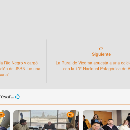
Siguiente
ia Río Negro y cargó
La Rural de Viedma apuesta a una edici
ación de JSRN fue una
con la 13° Nacional Patagónica de 
cena"
esar...