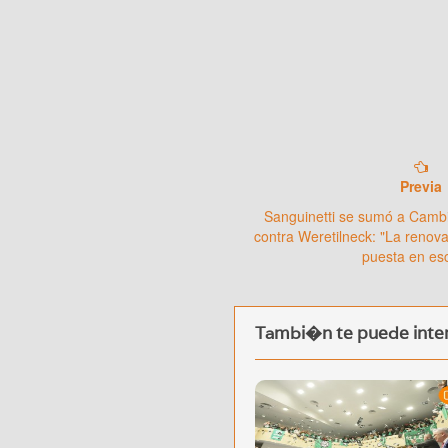
Previa
Sanguinetti se sumó a Camb
contra Weretilneck: "La renov
puesta en es
Tambi�n te puede inter