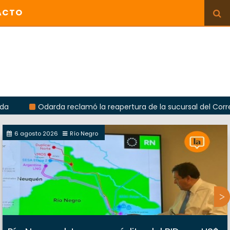
ACTO
Odarda reclamó la reapertura de la sucursal del Correo Argenti
6 agosto 2026
Río Negro