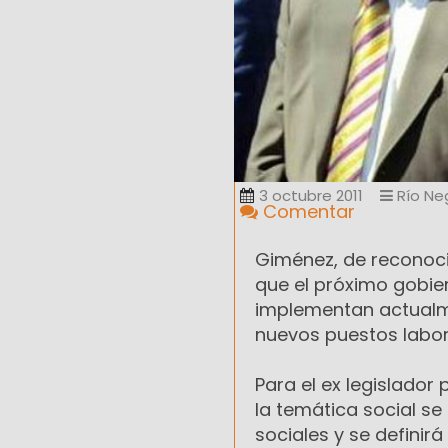
3 octubre 2011
Río Ne
Comentar
Giménez, de reconocid
que el próximo gobier
implementan actualme
nuevos puestos labor
Para el ex legislador 
la temática social s
sociales y se definirá