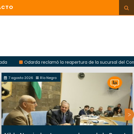
ACTO
Odarda reclamó la reapertura de la sucursal del Correo Ar
7 agosto 2026
Río Negro