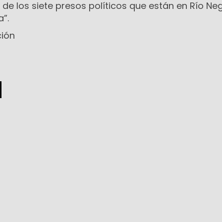
 de los siete presos políticos que están en Río Ne
a”.
ción