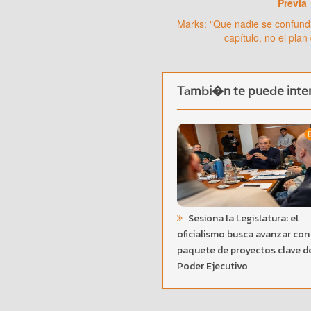
Previa
Marks: "Que nadie se confund
capítulo, no el pla
Tambi�n te puede inter
Sesiona la Legislatura: el
oficialismo busca avanzar con
paquete de proyectos clave d
Poder Ejecutivo