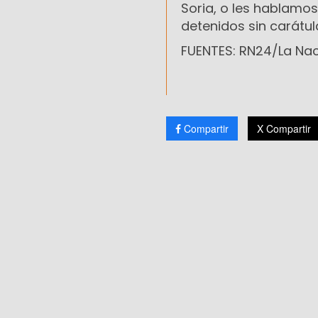
Soria, o les hablamos
detenidos sin carátul
FUENTES: RN24/La Na
Compartir
X Compartir