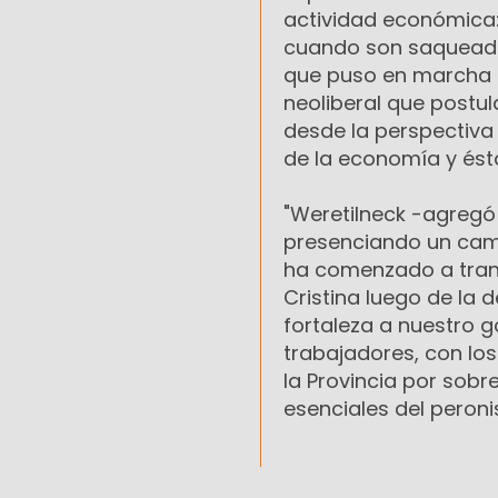
actividad económica:
cuando son saqueado
que puso en marcha N
neoliberal que postul
desde la perspectiva 
de la economía y ésta
"Weretilneck -agregó 
presenciando un camb
ha comenzado a trans
Cristina luego de la 
fortaleza a nuestro g
trabajadores, con lo
la Provincia por sobr
esenciales del peroni