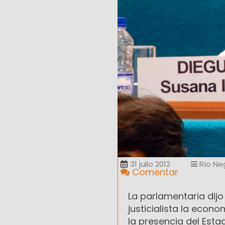
31 julio 2012
Río Ne
Comentar
La parlamentaria dijo
justicialista la econ
la presencia del Esta