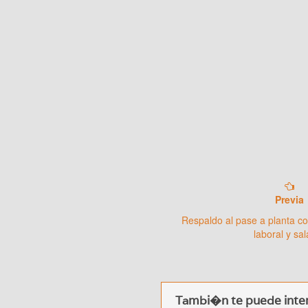
Previa
Respaldo al pase a planta con
laboral y sal
Tambi�n te puede inter