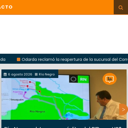
ACTO
Odarda reclamó la reapertura de la sucursal del Correo Argenti
6 agosto 2026
Río Negro