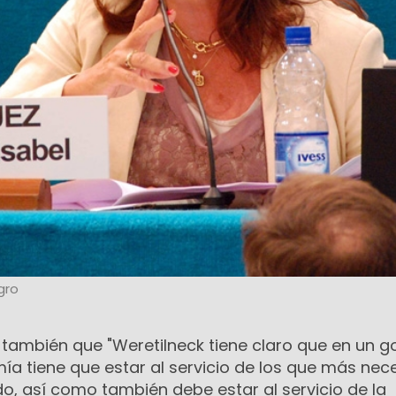
gro
 también que "Weretilneck tiene claro que en un g
omía tiene que estar al servicio de los que más nec
do, así como también debe estar al servicio de la