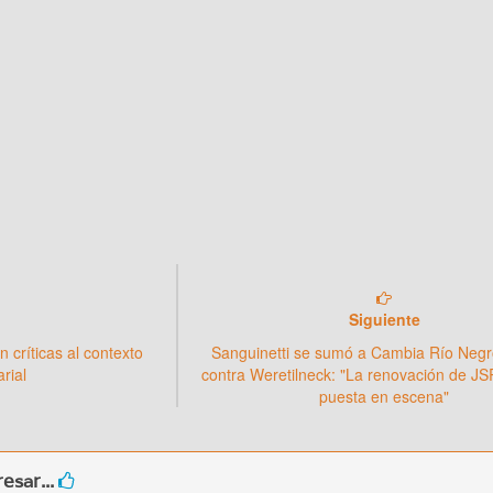
Siguiente
 críticas al contexto
Sanguinetti se sumó a Cambia Río Negr
arial
contra Weretilneck: "La renovación de J
puesta en escena"
esar...