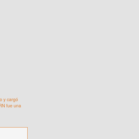
o y cargó
SRN fue una