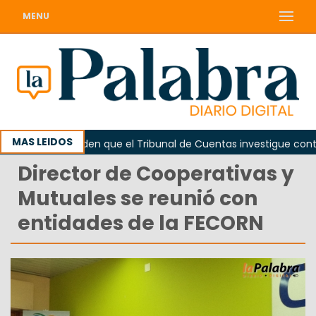
MENU
MAS LEIDOS
ada
Piden que el Tribunal de Cuentas investigue contrata
Director de Cooperativas y
Mutuales se reunió con
entidades de la FECORN