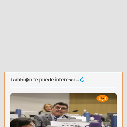
Tambi�n te puede interesar...