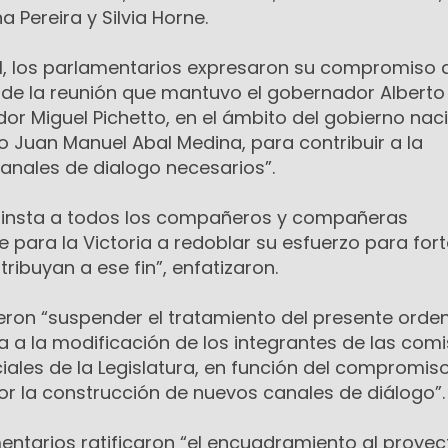
a Pereira y Silvia Horne.
nal, los parlamentarios expresaron su compromiso 
o de la reunión que mantuvo el gobernador Alberto
dor Miguel Pichetto, en el ámbito del gobierno naci
ro Juan Manuel Abal Medina, para contribuir a la
anales de dialogo necesarios”.
se insta a todos los compañeros y compañeras
te para la Victoria a redoblar su esfuerzo para for
ribuyan a ese fin”, enfatizaron.
ieron “suspender el tratamiento del presente orden
a a la modificación de los integrantes de las com
ales de la Legislatura, en función del compromis
r la construcción de nuevos canales de diálogo”.
mentarios ratificaron “el encuadramiento al proyec