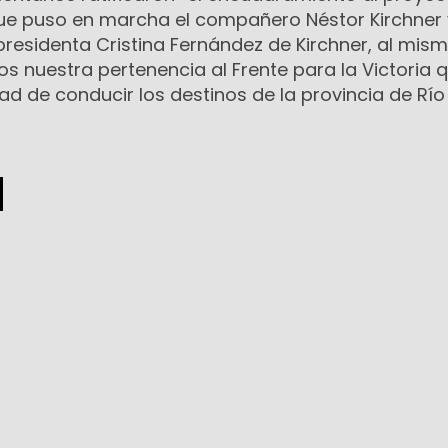
que puso en marcha el compañero Néstor Kirchner 
presidenta Cristina Fernández de Kirchner, al mis
s nuestra pertenencia al Frente para la Victoria 
dad de conducir los destinos de la provincia de Río