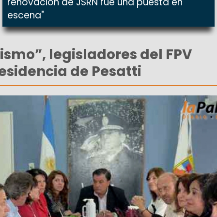
renovación de JSRN fue una puesta en
escena"
tismo”, legisladores del FPV
residencia de Pesatti