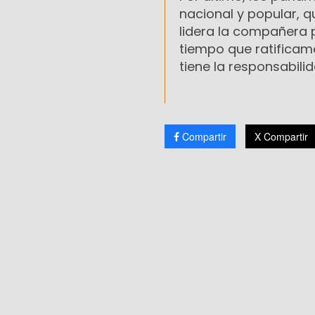
nacional y popular, 
lidera la compañera 
tiempo que ratificamo
tiene la responsabili
Compartir
X Compartir