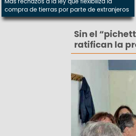
Más rechazos a la ley que flexibiliza la
compra de tierras por parte de extranjeros
Sin el “pichet
ratifican la p