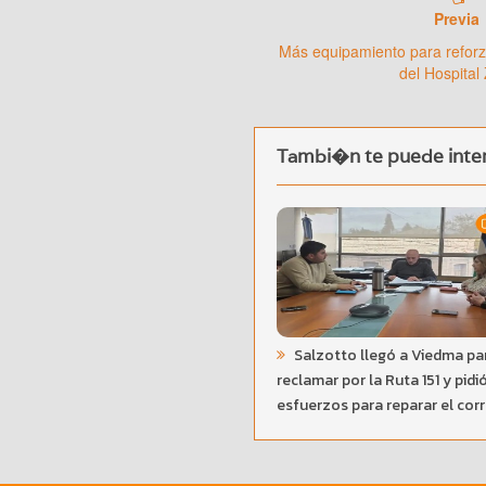
Previa
Más equipamiento para reforza
del Hospital 
Tambi�n te puede inter
Salzotto llegó a Viedma pa
reclamar por la Ruta 151 y pidió
esfuerzos para reparar el cor