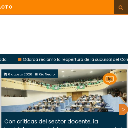
ACTO
Odarda reclamó la reapertura de la sucursal del Correo Argent
6 agosto 2026
Río Negro
Con críticas del sector docente, la