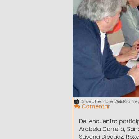
13 septiembre 2012
Río Ne
Comentar
Del encuentro particip
Arabela Carrera, Sand
Susana Dieguez, Roxa