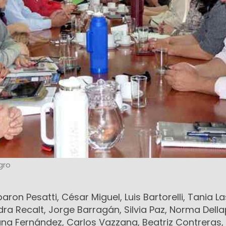
gro
aron Pesatti, César Miguel, Luis Bartorelli, Tania La
ra Recalt, Jorge Barragán, Silvia Paz, Norma Della
na Fernández, Carlos Vazzana, Beatriz Contreras,