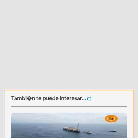
Tambi�n te puede interesar...