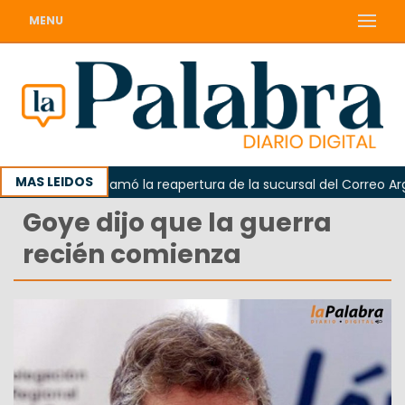
MENU
MAS LEIDOS
Odarda reclamó la reapertura de la sucursal del Correo Argenti
Goye dijo que la guerra
recién comienza