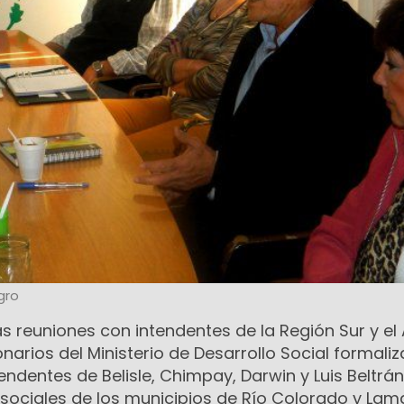
gro
as reuniones con intendentes de la Región Sur y el 
onarios del Ministerio de Desarrollo Social formali
endentes de Belisle, Chimpay, Darwin y Luis Beltrán
 sociales de los municipios de Río Colorado y Lam