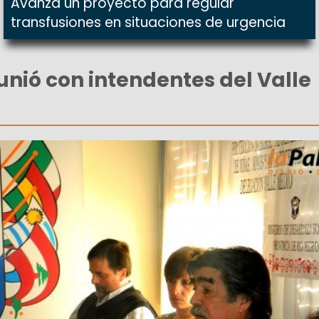
Avanza un proyecto para regular
transfusiones en situaciones de urgencia
eunió con intendentes del Valle