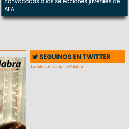
convocadas a las selecciones juveniles de
AFA
SEGUINOS EN TWITTER
Tweets por Diario La Palabra