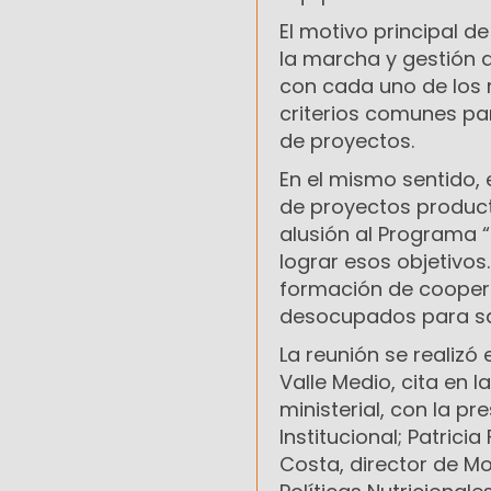
El motivo principal de
la marcha y gestión 
con cada uno de los m
criterios comunes par
de proyectos.
En el mismo sentido, e
de proyectos product
alusión al Programa 
lograr esos objetivos
formación de coopera
desocupados para sac
La reunión se realizó
Valle Medio, cita en l
ministerial, con la p
Institucional; Patric
Costa, director de Mo