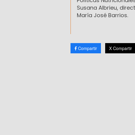
Políticas Nutricional
Susana Albrieu, direc
María José Barrios.
Compartir
X Compartir