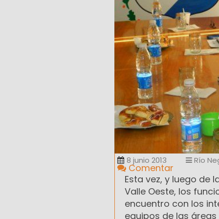
8 junio 2013
Río Ne
Comentar
Esta vez, y luego de l
Valle Oeste, los funci
encuentro con los int
equipos de las áreas