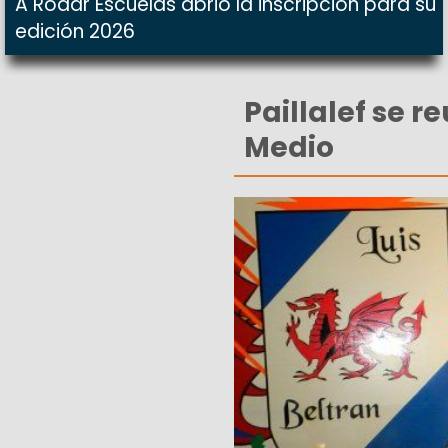
A Rodar Escuelas abrió la inscripción para su
edición 2026
Paillalef se r
Medio