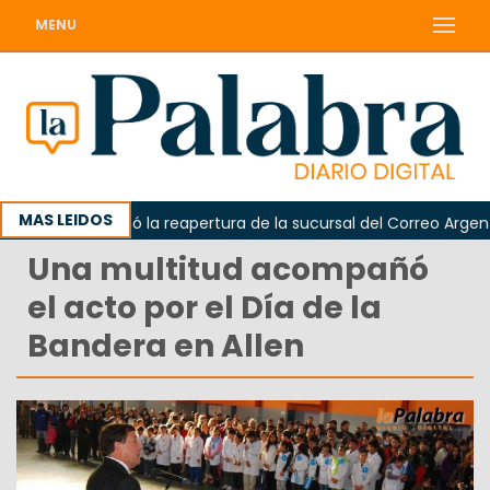
MENU
MAS LEIDOS
rda reclamó la reapertura de la sucursal del Correo Argentino 
Una multitud acompañó
el acto por el Día de la
Bandera en Allen