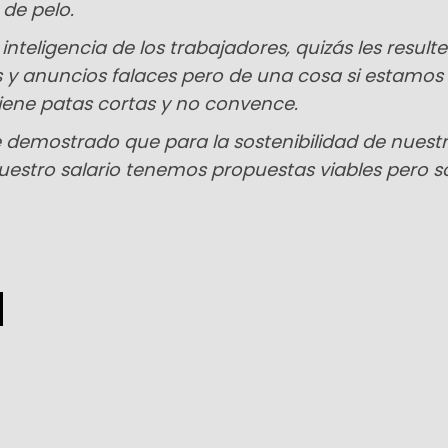
de pelo.
inteligencia de los trabajadores, quizás les resulte 
s y anuncios falaces pero de una cosa si estamos
tiene patas cortas y no convence.
 demostrado que para la sostenibilidad de nuest
nuestro salario tenemos propuestas viables pero s