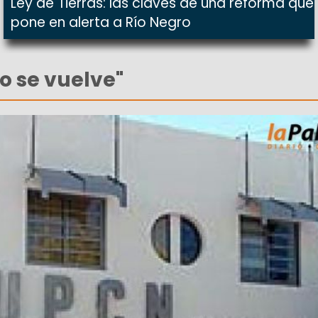
Ley de Tierras: las claves de una reforma que
pone en alerta a Río Negro
no se vuelve"