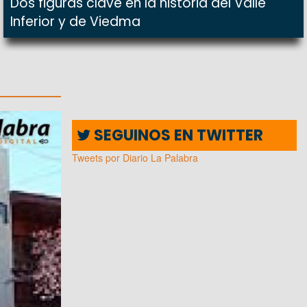
Dos figuras clave en la historia del Valle
Inferior y de Viedma
SEGUINOS EN TWITTER
Tweets por Diario La Palabra