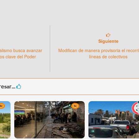
Siguiente
cialismo busca avanzar
Modifican de manera provisoria el recorr
os clave del Poder
líneas de colectivos
o
esar...