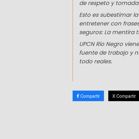
de respeto y tomada 
Esto es subestimar la 
entretener con frase
seguros: La mentira 
UPCN Río Negro viene
fuente de trabajo y 
todo reales.
Compartir
X Compartir