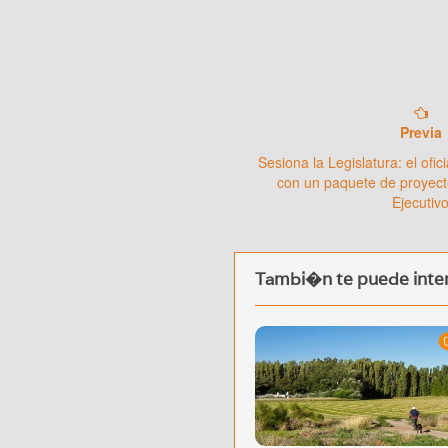
Previa
Sesiona la Legislatura: el ofi
con un paquete de proyect
Ejecutiv
Tambi�n te puede inter