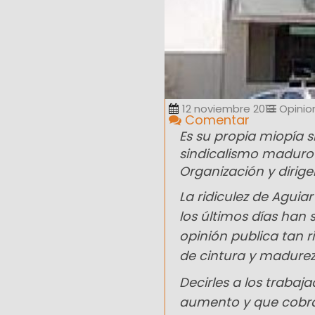
12 noviembre 2013
Opinio
Comentar
Es su propia miopía si
sindicalismo maduro y
Organización y dirige
La ridiculez de Aguia
los últimos días han 
opinión publica tan r
de cintura y madurez 
Decirles a los trabaj
aumento y que cobrar