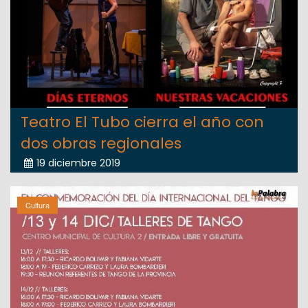
Teatro El Tubo cierra el año con
dos obras regionales
19 diciembre 2019
Cultura