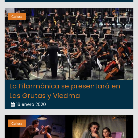
Cultura
La Filarmónica se presentará en
Las Grutas y Viedma
16 enero 2020
Cultura