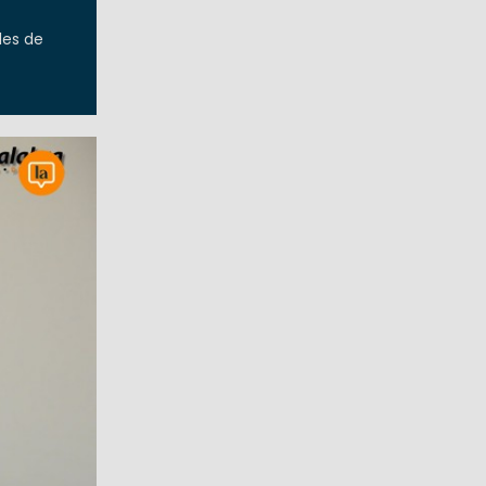
les de