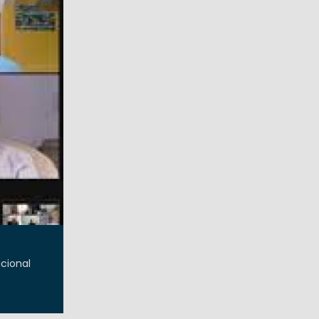
acional