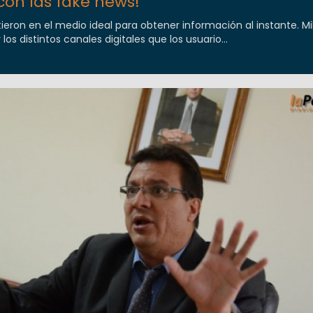
con las fake news!
tieron en el medio ideal para obtener información al instante. Mi
 los distintos canales digitales que los usuario...