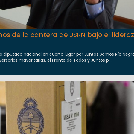
mos de la cantera de JSRN bajo el lidera
o a diputado nacional en cuarto lugar por Juntos Somos Río Negr
versarias mayoritarias, el Frente de Todos y Juntos p...