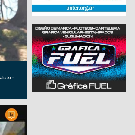
lista -