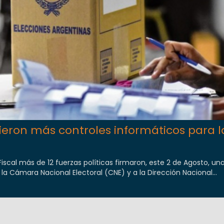
ieron más controles informáticos para l
iscal más de 12 fuerzas políticas firmaron, este 2 de Agosto, un
a Cámara Nacional Electoral (CNE) y a la Dirección Nacional...