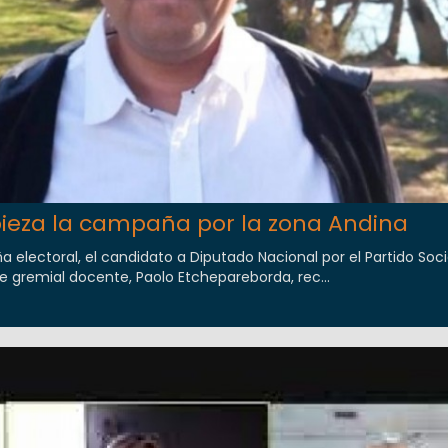
pieza la campaña por la zona Andina
electoral, el candidato a Diputado Nacional por el Partido Socia
nte gremial docente, Paolo Etchepareborda, rec...