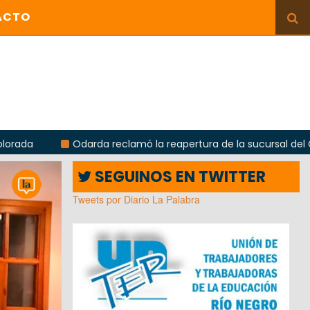
ACTO
Odarda reclamó la reapertura de la sucursal del Correo Argent
SEGUINOS EN TWITTER
Tweets por Diario La Palabra