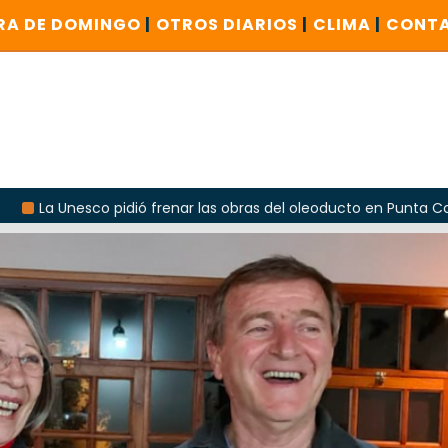
RA DE DOMINGO
|
OTROS DIARIOS
|
CLIMA
|
CONT
o pidió frenar las obras del oleoducto en Punta Colorada