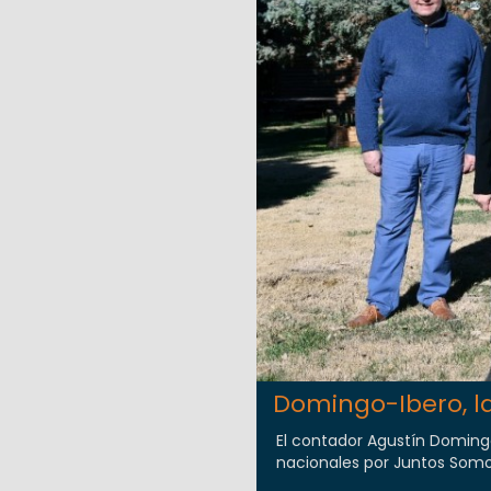
Domingo-Ibero, l
El contador Agustín Doming
nacionales por Juntos Somos 