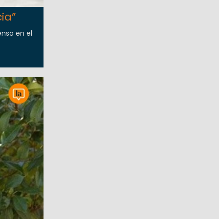
ia”
ensa en el