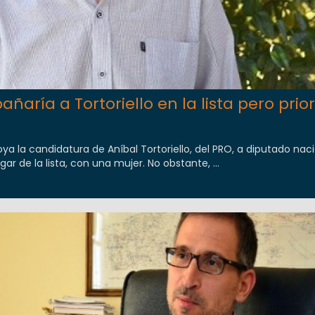
ñaría a Tortoriello en la lista pero prio
oya la candidatura de Aníbal Tortoriello, del PRO, a diputado naci
ar de la lista, con una mujer. No obstante, ...