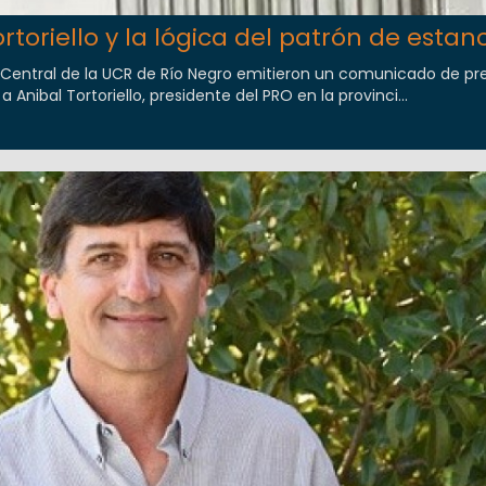
rtoriello y la lógica del patrón de estanc
 Central de la UCR de Río Negro emitieron un comunicado de pr
nibal Tortoriello, presidente del PRO en la provinci...