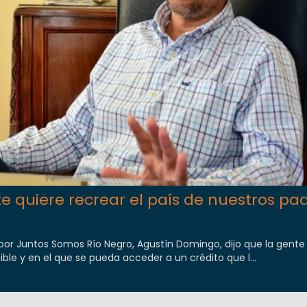
e quiere recrear el país de nuestros pad
por Juntos Somos Río Negro, Agustín Domingo, dijo que la gente
sible y en el que se pueda acceder a un crédito que l...