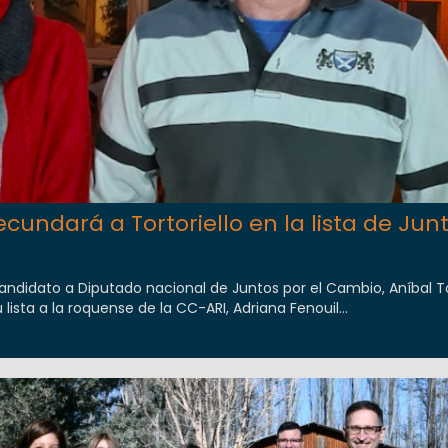
cundará a Tortoriello en la lista de Jun
andidato a Diputado nacional de Juntos por el Cambio, Aníbal Tor
ista a la roquense de la CC-ARI, Adriana Fenouil...