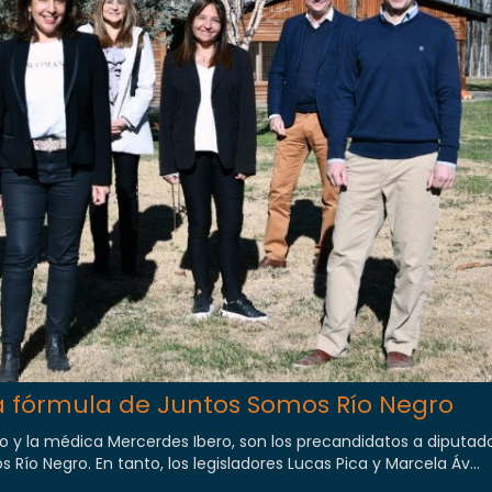
a fórmula de Juntos Somos Río Negro
o y la médica Mercerdes Ibero, son los precandidatos a diputad
Río Negro. En tanto, los legisladores Lucas Pica y Marcela Áv...