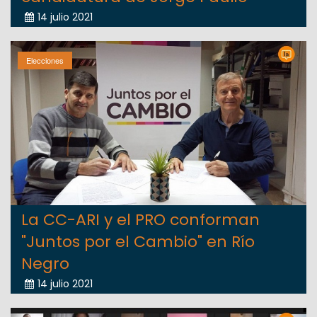
14 julio 2021
Elecciones
La CC-ARI y el PRO conforman
"Juntos por el Cambio" en Río
Negro
14 julio 2021