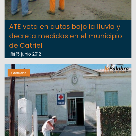
ATE vota en autos bajo la lluvia y
decreta medidas en el municipio
de Catriel
15 junio 2012
Gremiales