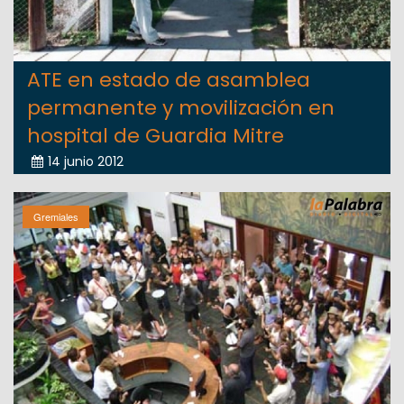
ATE en estado de asamblea
permanente y movilización en
hospital de Guardia Mitre
14 junio 2012
Gremiales