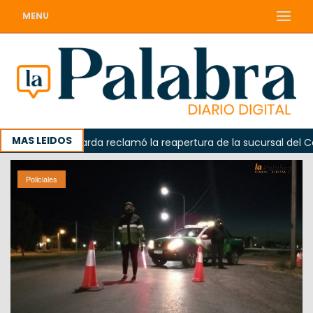
MENU
MAS LEIDOS
Odarda reclamó la reapertura de la sucursal del Correo
Policiales