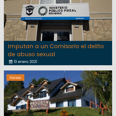
Imputan a un Comisario el delito
de abuso sexual
13 enero 2021
Policiales