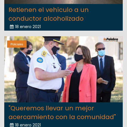
Retienen el vehículo a un
conductor alcoholizado
18 enero 2021
Policiales
"Queremos llevar un mejor
acercamiento con la comunidad"
18 enero 2021