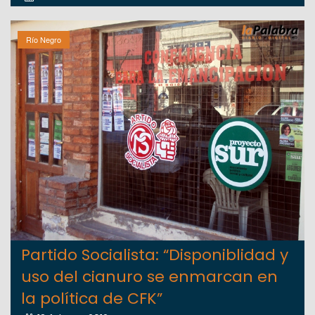
Río Negro
Partido Socialista: “Disponiblidad y
uso del cianuro se enmarcan en
la política de CFK”