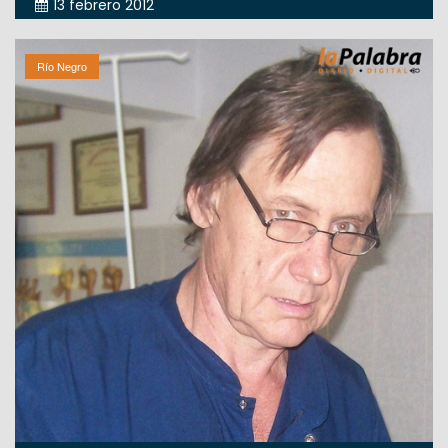
13 febrero 2012
Río Negro