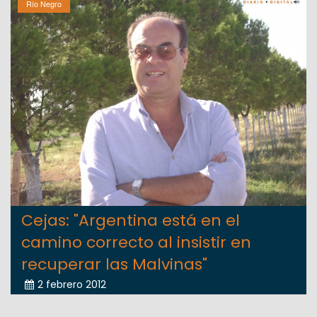
Río Negro
Cejas: "Argentina está en el
camino correcto al insistir en
recuperar las Malvinas"
2 febrero 2012