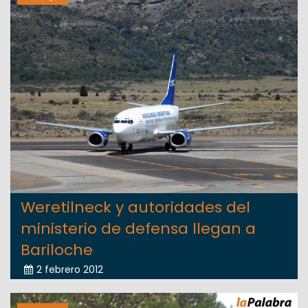
Weretilneck y autoridades del
ministerio de defensa llegan a
Bariloche
2 febrero 2012