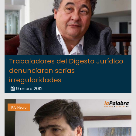
Trabajadores del Digesto Jurídico
denunciaron serias
irregularidades
9 enero 2012
Río Negro