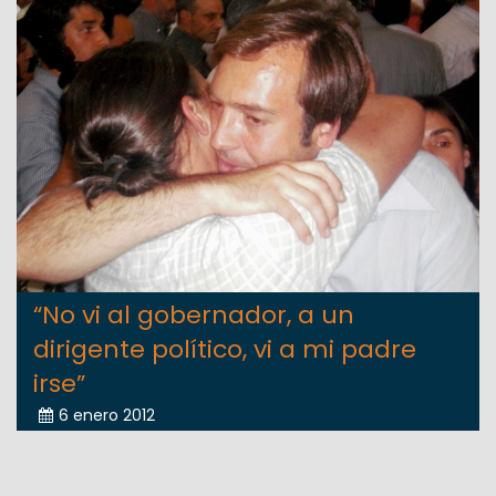
“No vi al gobernador, a un
dirigente político, vi a mi padre
irse”
6 enero 2012