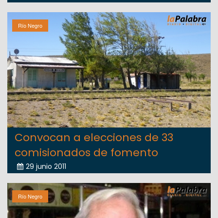
Río Negro
Convocan a elecciones de 33
comisionados de fomento
29 junio 2011
Río Negro