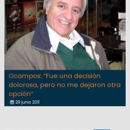
Ocampos: “Fue una decisión
dolorosa, pero no me dejaron otra
opción”
29 junio 2011