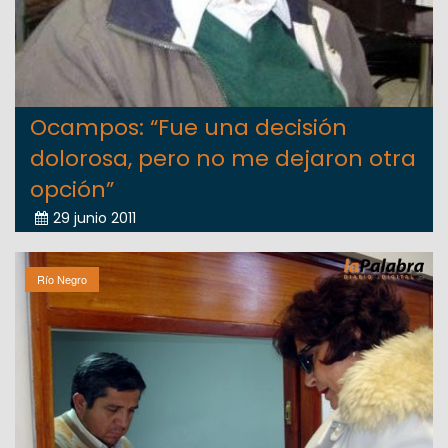
Ocampos: “Fue una decisión
dolorosa, pero no me dejaron otra
opción”
29 junio 2011
Río Negro