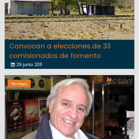
Convocan a elecciones de 33
comisionados de fomento
29 junio 2011
Río Negro